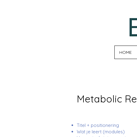
HOME
Metabolic Re
Titel + positionering
Wat je leert (modules)