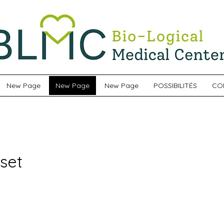
New Page
New Page
New Page
POSSIBILITÉS
CO
set