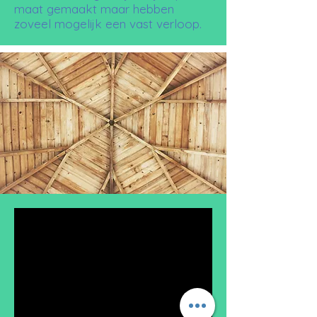
maat gemaakt maar hebben
zoveel mogelijk een vast verloop.