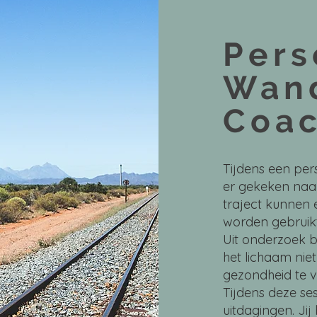
Pers
Wan
Coac
Tijdens een per
er gekeken naar
traject kunnen 
worden gebruikt
Uit onderzoek bl
het lichaam niet
gezondheid te v
Tijdens deze s
uitdagingen. Jij b