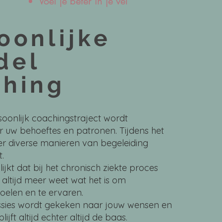
Voel je beter in je vel
oonlijke
del
hing
soonlijk coachingstraject wordt
 uw behoeftes en patronen. Tijdens het
er diverse manieren van begeleiding
.
ijkt dat bij het chronisch ziekte proces
 altijd meer weet wat het is om
oelen en te ervaren.
essies wordt gekeken naar jouw wensen en
lijft altijd echter altijd de baas.