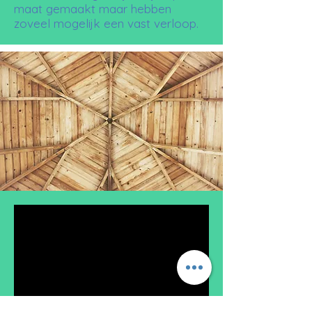
maat gemaakt maar hebben
zoveel mogelijk een vast verloop.