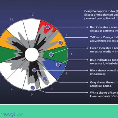
erhoogt uw