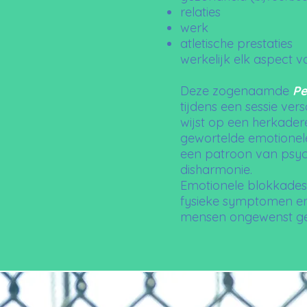
relaties
werk
atletische prestaties
werkelijk elk aspect v
Deze zogenaamde
Pe
tijdens een sessie ver
wijst op een herkader
gewortelde emotionel
een patroon van psyc
disharmonie.
Emotionele blokkades
fysieke symptomen en
mensen ongewenst ge