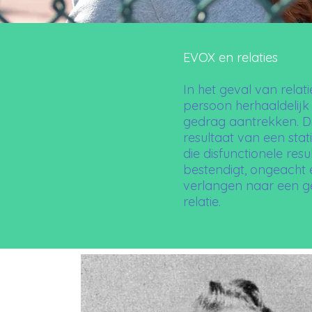
EVOX en relaties
In het geval van relat
persoon herhaaldelijk 
gedrag aantrekken. Dit
resultaat van een stat
die disfunctionele resu
bestendigt, ongeacht
verlangen naar een 
relatie.